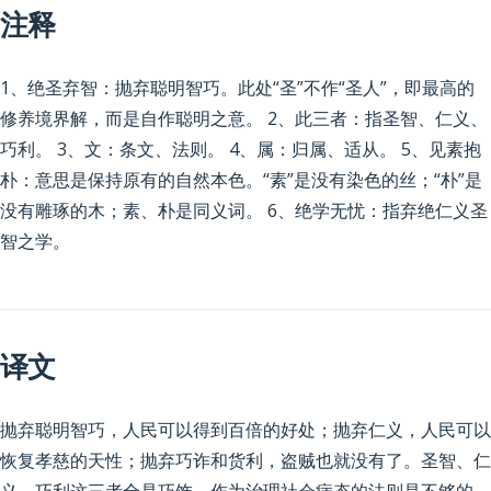
注释
1、绝圣弃智：抛弃聪明智巧。此处“圣”不作“圣人”，即最高的
修养境界解，而是自作聪明之意。 2、此三者：指圣智、仁义、
巧利。 3、文：条文、法则。 4、属：归属、适从。 5、见素抱
朴：意思是保持原有的自然本色。“素”是没有染色的丝；“朴”是
没有雕琢的木；素、朴是同义词。 6、绝学无忧：指弃绝仁义圣
智之学。
译文
抛弃聪明智巧，人民可以得到百倍的好处；抛弃仁义，人民可以
恢复孝慈的天性；抛弃巧诈和货利，盗贼也就没有了。圣智、仁